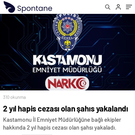
310 okunma
2 yıl hapis cezası olan şahıs yakalandı
Kastamonu İl Emniyet Müdürlüğüne bağlı ekipler
hakkında 2 yıl hapis cezası olan şahsı yakaladı.