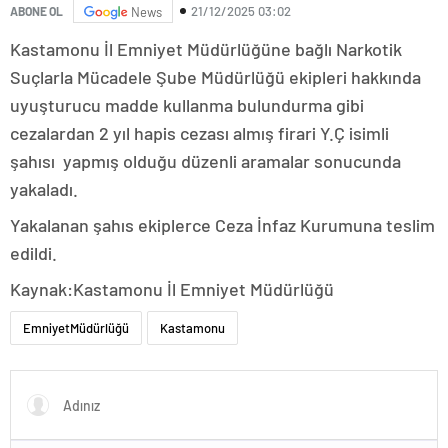
21/12/2025 03:02
ABONE OL
News
Kastamonu İl Emniyet Müdürlüğüne bağlı Narkotik
Suçlarla Mücadele Şube Müdürlüğü ekipleri hakkında
uyuşturucu madde kullanma bulundurma gibi
cezalardan 2 yıl hapis cezası almış firari Y.Ç isimli
şahısı yapmış olduğu düzenli aramalar sonucunda
yakaladı.
Yakalanan şahıs ekiplerce Ceza İnfaz Kurumuna teslim
edildi.
Kaynak:Kastamonu İl Emniyet Müdürlüğü
olabahis
EmniyetMüdürlüğü
Kastamonu