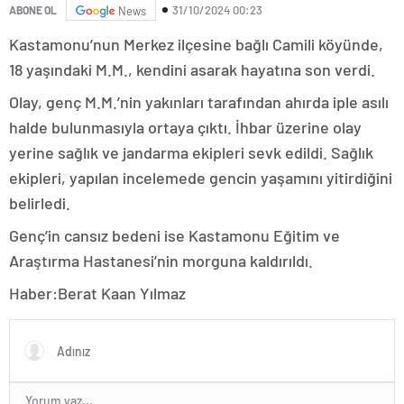
31/10/2024 00:23
ABONE OL
News
Kastamonu’nun Merkez ilçesine bağlı Camili köyünde,
18 yaşındaki M.M., kendini asarak hayatına son verdi.
Olay, genç M.M.’nin yakınları tarafından ahırda iple asılı
halde bulunmasıyla ortaya çıktı. İhbar üzerine olay
yerine sağlık ve jandarma ekipleri sevk edildi. Sağlık
ekipleri, yapılan incelemede gencin yaşamını yitirdiğini
belirledi.
Genç’in cansız bedeni ise Kastamonu Eğitim ve
Araştırma Hastanesi’nin morguna kaldırıldı.
Haber:Berat Kaan Yılmaz