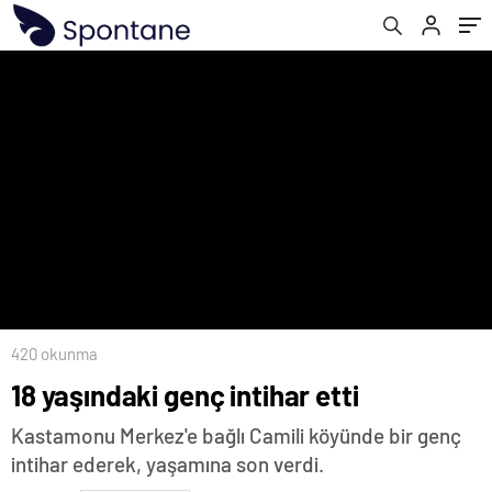
420 okunma
18 yaşındaki genç intihar etti
Kastamonu Merkez'e bağlı Camili köyünde bir genç
intihar ederek, yaşamına son verdi.