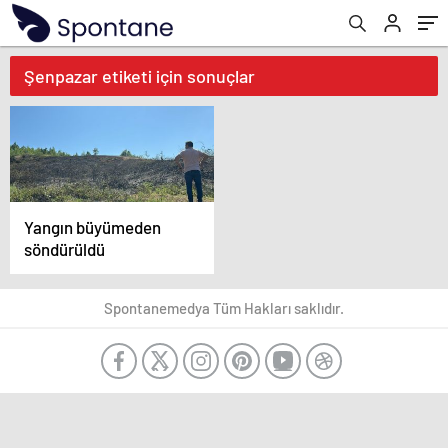
Şenpazar etiketi için sonuçlar
Yangın büyümeden
söndürüldü
Spontanemedya Tüm Hakları saklıdır.