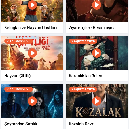
Keloğlan ve Hayvan Dostları
Ziyaretçiler: Hesaplaşma
7 Ağustos 2026
7 Ağustos 2026
Hayvan Çiftliği
Karanlıktan Gelen
7 Ağustos 2026
7 Ağustos 2026
Şeytandan Satılık
Kozalak Devri