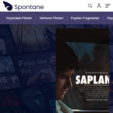
Vizyondaki Filmler
Haftanın Filmleri
Popüler Fragmanlar
Viz