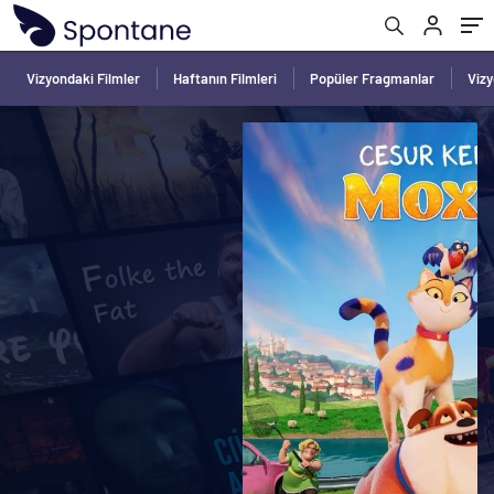
Vizyondaki Filmler
Haftanın Filmleri
Popüler Fragmanlar
Viz