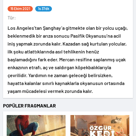
15 Ekim 2021
1s 37dk
Tür:
Los Angeles’tan Şanghay’a gitmekte olan bir yolcu uçağı,
beklenmedik bir arıza sonucu Pasifik Okyanusu’na acil
iniş yapmak zorunda kalır. Kazadan sağ kurtulan yolcular,
ilk şoku atlattıklarında asıl tehlikenin henüz
başlamadığını fark eder. Mercan resifine saplanmış uçak
enkazının etrafı, aç ve saldırgan köpekbalıklarıyla
çevrilidir. Yardımın ne zaman geleceği belirsizken,
hayatta kalanlar sınırlı kaynaklarla okyanusun ortasında
yaşam mücadelesi vermek zorunda kalır.
POPÜLER FRAGMANLAR