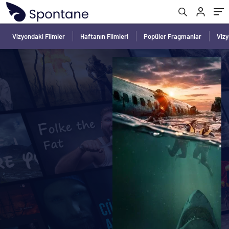
Vizyondaki Filmler
Haftanın Filmleri
Popüler Fragmanlar
Viz