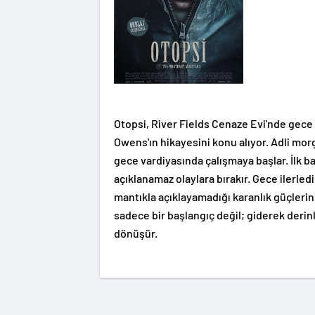
Otopsi, River Fields Cenaze Evi'nde gec
Owens'ın hikayesini konu alıyor. Adli mor
gece vardiyasında çalışmaya başlar. İlk b
açıklanamaz olaylara bırakır. Gece ilerled
mantıkla açıklayamadığı karanlık güçlerin 
sadece bir başlangıç değil; giderek deri
dönüşür.