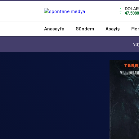
DOLAR
47,5988
Anasayfa
Gündem
Asayiş
Mer
Viz