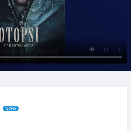
1s 37dk