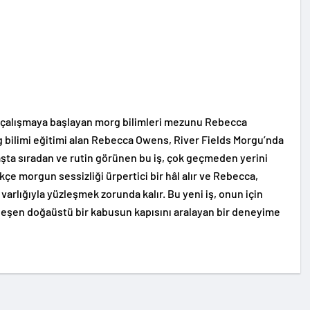
e çalışmaya başlayan morg bilimleri mezunu Rebecca
g bilimi eğitimi alan Rebecca Owens, River Fields Morgu’nda
aşta sıradan ve rutin görünen bu iş, çok geçmeden yerini
ikçe morgun sessizliği ürpertici bir hâl alır ve Rebecca,
varlığıyla yüzleşmek zorunda kalır. Bu yeni iş, onun için
nleşen doğaüstü bir kabusun kapısını aralayan bir deneyime