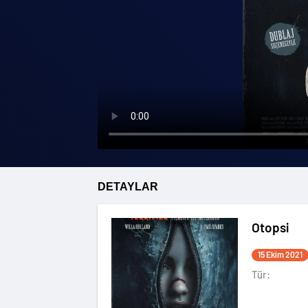
DETAYLAR
Otopsi
15 Ekim 2021
Tür: