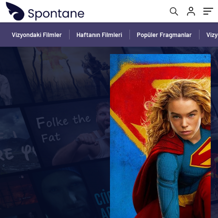
Vizyondaki Filmler
Haftanın Filmleri
Popüler Fragmanlar
Viz