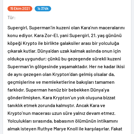
15 Ekim 2021
1s 37dk
Tür:
Supergirl, Superman’in kuzeni olan Kara’nın maceralarını
konu ediyor. Kara Zor-El, yani Supergirl, 21. yaş gününü
köpeği Krypto ile birlikte galaksiler arası bir yolculuğa
çıkarak kutlar. Dünya’dan uzak kalmak aslında onun için
oldukça uygundur; çünkü bu gezegende sürekli kuzeni
Superman’in gölgesinde yaşamaktadır. Her ne kadar ikisi
de aynı gezegen olan Krypton’dan gelmiş olsalar da,
geçmişlerine ve memleketlerine bakışları tamamen
farklıdır. Superman henüz bir bebekken Dünya’ya
gönderilmişken, Kara Krypton’un yok oluşuna bizzat
tanıklık etmek zorunda kalmıştır. Ancak Kara ve
Krypto’nun macerası uzun süre yalnız devam etmez.
Yolculukları sırasında, babasının ölümünün intikamını
almak isteyen Ruthye Marye Knoll ile karşılaşırlar. Fakat